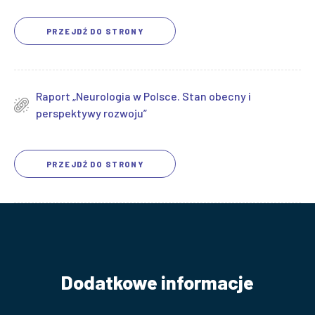
PRZEJDŹ DO STRONY
Raport „Neurologia w Polsce. Stan obecny i
perspektywy rozwoju”
PRZEJDŹ DO STRONY
Dodatkowe informacje