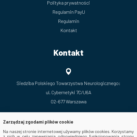
Polityka prywatności
Regulamin PayU
Regulamin
Kontakt
Kontakt
Siedziba Polskiego Towarzystwa Neurologicznego:
ul. Cybernetyki 7C/U6A
02–677 Warszawa
Zarządzaj zgodami plików cookie
Na naszej stronie internetowej używamy plików cookies. Korzystamy
z nich w celu zapewniania odpowiedniego funkcjonowania strony