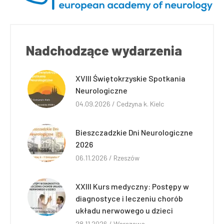
Nadchodzące wydarzenia
XVIII Świętokrzyskie Spotkania
Neurologiczne
04.09.2026 / Cedzyna k. Kielc
Bieszczadzkie Dni Neurologiczne
2026
06.11.2026 / Rzeszów
XXIII Kurs medyczny: Postępy w
diagnostyce i leczeniu chorób
układu nerwowego u dzieci
28.11.2026 / Warszawa