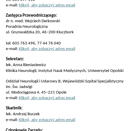
e-mail:
Kliknij, aby zobaczyć adres email
Zastępca Przewodniczącego:
dr n. med. Wojciech Derkowski
Poradnia Neurologiczna
ul. Grunwaldzka 20, 46–200 Kluczbork
tel: 605 763 496, 77 44 76 040
e-mail:
Kliknij, aby zobaczyć adres email
Sekretarz:
lek. Anna Bieniasiewicz
Klinika Neurologii, Instytut Nauk Medycznych, Uniwersytet Opolski
Oddział Neurologii i Udarowy B, Wojewódzki Szpital Specjalistyczny
im. Św. Jadwigi
ul. Wodociągowa 4, 45–221 Opole
e-mail:
Kliknij, aby zobaczyć adres email
Skarbnik:
lek. Andrzej Buczek
e-mail:
Kliknij, aby zobaczyć adres email
Członkowie Zarządu: