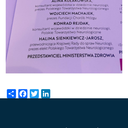
Share
Facebook
Twitter
LinkedIn