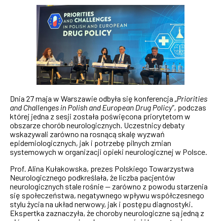
Dnia 27 maja w Warszawie odbyła się konferencja „
Priorities
and Challenges in Polish and European Drug Policy
”, podczas
której jedna z sesji została poświęcona priorytetom w
obszarze chorób neurologicznych. Uczestnicy debaty
wskazywali zarówno na rosnącą skalę wyzwań
epidemiologicznych, jak i potrzebę pilnych zmian
systemowych w organizacji opieki neurologicznej w Polsce.
Prof. Alina Kułakowska, prezes Polskiego Towarzystwa
Neurologicznego podkreślała, że liczba pacjentów
neurologicznych stale rośnie — zarówno z powodu starzenia
się społeczeństwa, negatywnego wpływu współczesnego
stylu życia na układ nerwowy, jak i postępu diagnostyki.
Ekspertka zaznaczyła, że choroby neurologiczne są jedną z