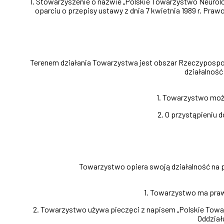
1. Stowarzyszenie o nazwie „Polskie Towarzystwo Neurol
oparciu o przepisy ustawy z dnia 7 kwietnia 1989 r. Prawo 
Terenem działania Towarzystwa jest obszar Rzeczypospol
działalność
1. Towarzystwo moż
2. O przystąpieniu 
Towarzystwo opiera swoją działalność na
1. Towarzystwo ma praw
2. Towarzystwo używa pieczęci z napisem „Polskie Tow
Oddział