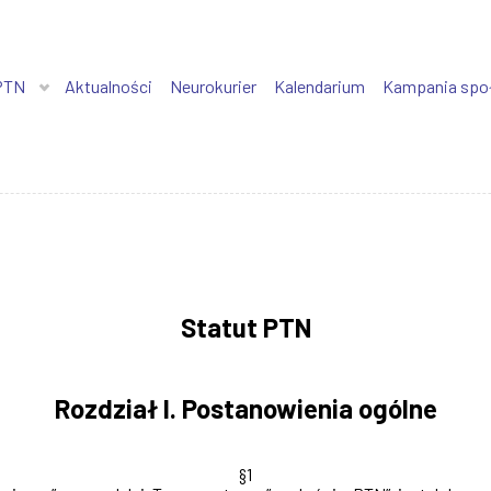
PTN
Aktualności
Neurokurier
Kalendarium
Kampania spo
Statut PTN
Rozdział I. Postanowienia ogólne
§1