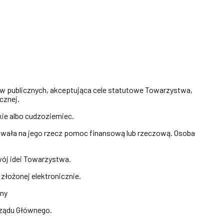
aw publicznych, akceptująca cele statutowe Towarzystwa,
cznej.
ie albo cudzoziemiec.
owała na jego rzecz pomoc finansową lub rzeczową. Osoba
ój idei Towarzystwa.
złożonej elektronicznie.
wny
rządu Głównego.