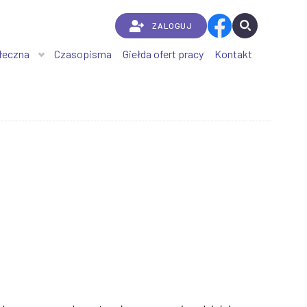
ZALOGUJ
łeczna
Czasopisma
Giełda ofert pracy
Kontakt