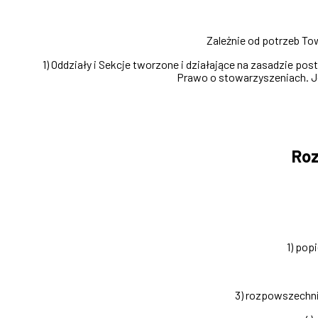
Zależnie od potrzeb To
1) Oddziały i Sekcje tworzone i działające na zasadzie po
Prawo o stowarzyszeniach. J
Roz
1) pop
3) rozpowszechni