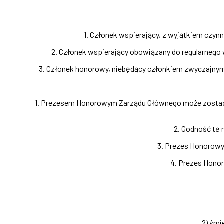
1. Członek wspierający, z wyjątkiem czyn
2. Członek wspierający obowiązany do regularnego
3. Członek honorowy, niebędący członkiem zwyczajnym, 
1. Prezesem Honorowym Zarządu Głównego może zostać c
2. Godność tę
3. Prezes Honorowy
4. Prezes Hono
2) śmi