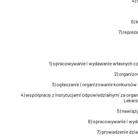
4)
6) 
7) repre
1) opracowywanie i wydawanie własnych cza
2) organizo
3) ogłaszanie i organizowanie konkursów 
4) współpracę z instytucjami odpowiedzialnymi za organ
Lekars
5) nawiąz
6) opracowywanie i wyd
7) prowadzenie dzia