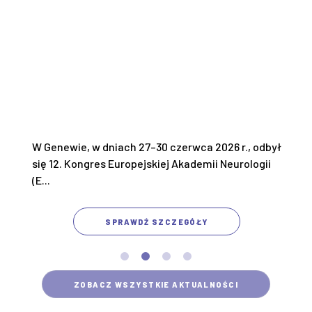
W Genewie, w dniach 27–30 czerwca 2026 r., odbył
się 12. Kongres Europejskiej Akademii Neurologii
(E...
SPRAWDŹ SZCZEGÓŁY
ZOBACZ WSZYSTKIE AKTUALNOŚCI