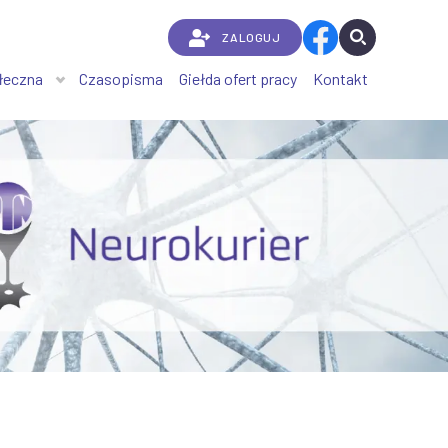
ZALOGUJ
łeczna
Czasopisma
Giełda ofert pracy
Kontakt