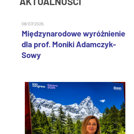
AKTUALNOŚCI
08/07/2026
Międzynarodowe wyróżnienie
dla prof. Moniki Adamczyk-
Sowy