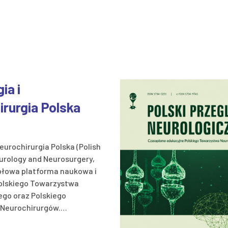
ia i
rurgia Polska
eurochirurgia Polska (Polish
urology and Neurosurgery,
ołowa platforma naukowa i
olskiego Towarzystwa
ego oraz Polskiego
Neurochirurgów.…