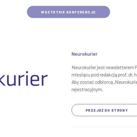
WSZYSTKIE KONFERENCJE
Neurokurier
Neurokurier jest newsletterem
miesiącu pod redakcją prof. dr.
Aby zostać odbiorcą „Neurokurie
rejestracyjnym.
PRZEJDŹ DO STRONY