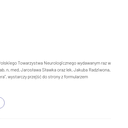
 Polskiego Towarzystwa Neurologicznego wydawanym raz w
 hab. n. med. Jarosława Sławka oraz lek. Jakuba Radziwona.
ra”, wystarczy przejść do strony z formularzem