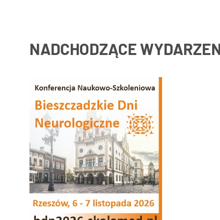
NADCHODZĄCE WYDARZEN